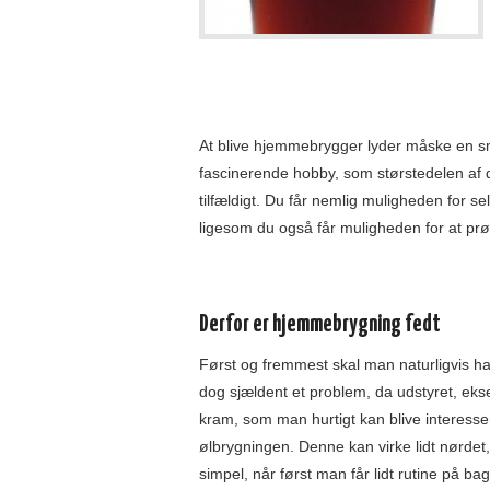
At blive hjemmebrygger lyder måske en smu
fascinerende hobby, som størstedelen af de,
tilfældigt. Du får nemlig muligheden for se
ligesom du også får muligheden for at prø
Derfor er hjemmebrygning fedt
Først og fremmest skal man naturligvis ha
dog sjældent et problem, da udstyret, e
kram, som man hurtigt kan blive interesser
ølbrygningen. Denne kan virke lidt nørdet,
simpel, når først man får lidt rutine på ba