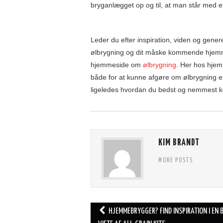
bryganlægget op og til, at man står med e
Leder du efter inspiration, viden og gener
ølbrygning og dit måske kommende hjemmebr
hjemmeside om
ølbrygning
. Her hos hjem
både for at kunne afgøre om ølbrygning er
ligeledes hvordan du bedst og nemmest k
KIM BRANDT
MORE POSTS
Post
HJEMMEBRYGGER? FIND INSPIRATION I EN 