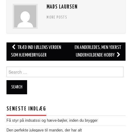
MADS LAURSEN
MORE POSTS
Post
TRÆD IND I ØLLENS VERDEN
EN ANDERLEDES, MEN YDERST
navigation
SOM HJEMMEBRYGGER
UNDERHOLDENDE HOBBY
Search
for:
SENESTE INDLÆG
Få styr på indsatssi og hæve-bøjler, inden du brygger
Den perfekte julegave til manden, der har alt