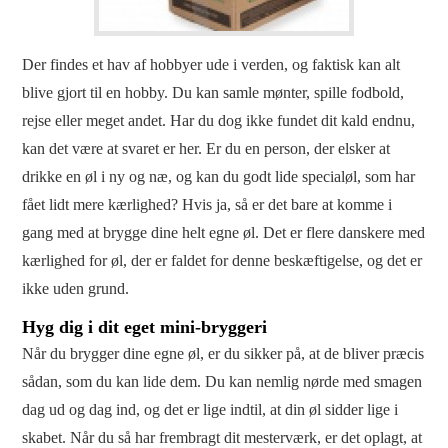
Der findes et hav af hobbyer ude i verden, og faktisk kan alt
blive gjort til en hobby. Du kan samle mønter, spille fodbold,
rejse eller meget andet. Har du dog ikke fundet dit kald endnu,
kan det være at svaret er her. Er du en person, der elsker at
drikke en øl i ny og næ, og kan du godt lide specialøl, som har
fået lidt mere kærlighed? Hvis ja, så er det bare at komme i
gang med at brygge dine helt egne øl. Det er flere danskere med
kærlighed for øl, der er faldet for denne beskæftigelse, og det er
ikke uden grund.
Hyg dig i dit eget mini-bryggeri
Når du brygger dine egne øl, er du sikker på, at de bliver præcis
sådan, som du kan lide dem. Du kan nemlig nørde med smagen
dag ud og dag ind, og det er lige indtil, at din øl sidder lige i
skabet. Når du så har frembragt dit mesterværk, er det oplagt, at