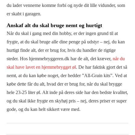
du lader vennerne komme forbi og nyde dit lille vidunder, som
er skabt i garagen.
Anskaf alt du skal bruge nemt og hurtigt
Når du skal i gang med din hobby, er der ingen grund til at
frygte, at du skal bruge alle dine penge på udstyr – nej, du kan
hurtigt finde alt, der er brug for, hvis du handler de rigtige
steder. Hos hjemmebryggeren.dk har de alt, det kræver,
når du
skal have lavet en hjemmebrygget øl
. De har faktisk gjort det så
nemt, at du kan købe noget, der hedder ”All-Grain kits”. Ved at
købe dette får du alt, hvad der er brug for, når du skal brygge
hele 23-25 liter øl. Alt inde på deres side har den bedste kvalitet,
og du skal ikke frygte en skyhøj pris – nej, deres priser er super
gode, og du kan helt sikkert være med.