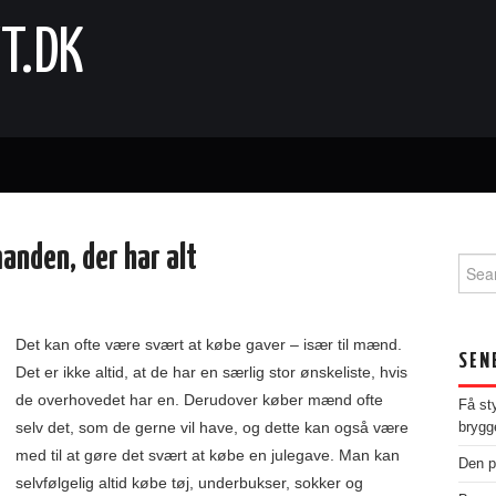
T.DK
manden, der har alt
Sear
for:
Det kan ofte være svært at købe gaver – især til mænd.
SEN
Det er ikke altid, at de har en særlig stor ønskeliste, hvis
de overhovedet har en. Derudover køber mænd ofte
Få st
selv det, som de gerne vil have, og dette kan også være
brygg
med til at gøre det svært at købe en julegave. Man kan
Den p
selvfølgelig altid købe tøj, underbukser, sokker og