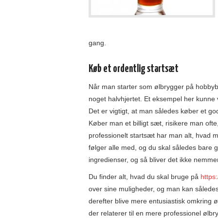
gang.
Køb et ordentlig startsæt
Når man starter som ølbrygger på hobbybas
noget halvhjertet. Et eksempel her kunne v
Det er vigtigt, at man således køber et god
Køber man et billigt sæt, risikere man ofte,
professionelt startsæt har man alt, hvad 
følger alle med, og du skal således bare gå
ingredienser, og så bliver det ikke nemme
Du finder alt, hvad du skal bruge på
https
over sine muligheder, og man kan sålede
derefter blive mere entusiastisk omkring 
der relaterer til en mere professionel ølb