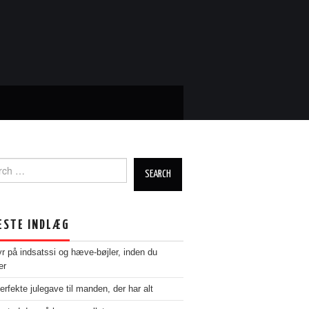
ch
ESTE INDLÆG
yr på indsatssi og hæve-bøjler, inden du
er
erfekte julegave til manden, der har alt