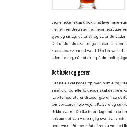
Jeg er ikke teknisk nok til at lave mine 
liter øl i en Brewster fra hjemmebryggeren
type og smag, du er til, og så er du sådan
Det er det, du skal bruge malten til samm
kan udmæske med vand. Din Brewster har 
tiden for dig, så det sker på det helt rigtig
Det køler og gærer
Det hele skal koges op med humle og urter
samtidig, og efterfølgende skal det hele k
lave temperaturer dræber gæren, så derfor
temperaturer hele vejen. Kulsyre og sukke
drikkeklar øl. De fleste er dog endnu bedr
selvom det kan være rigtig svært at vente.
undervejs. På den måde kan du vende tilbag